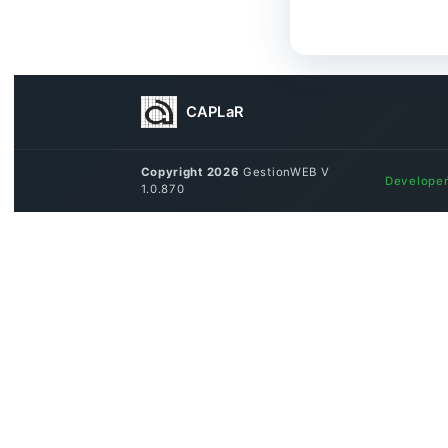
CAPLaR
Copyright 2026
GestionWEB V 
Developer
1.0.870