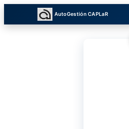
AutoGestión CAPLaR